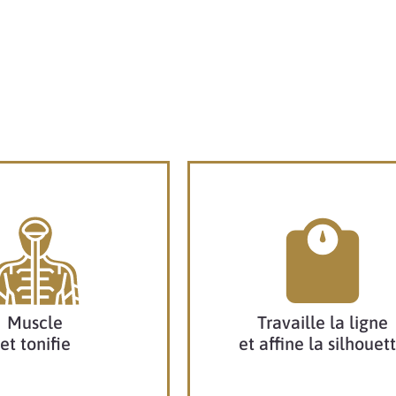
Muscle
Travaille la ligne
et tonifie
et affine la silhouet