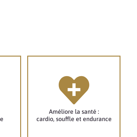
Améliore la santé :
te
cardio, souffle et endurance​