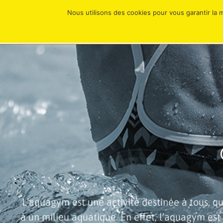
Nous utilisons des cookies pour vous garantir la m
À PROPOS
L’aquagym est une activité destinée à tous, 
à un milieu aquatique. En effet, l’aquagym e