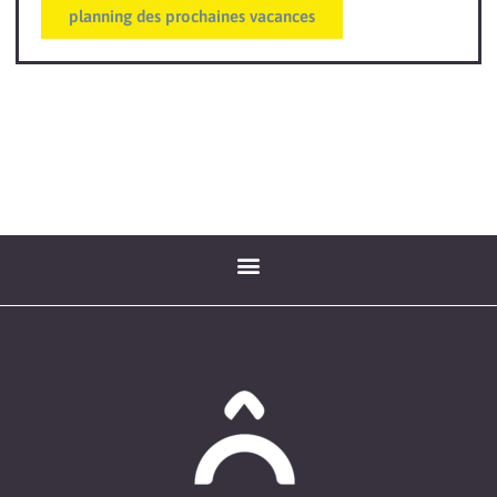
planning des prochaines vacances