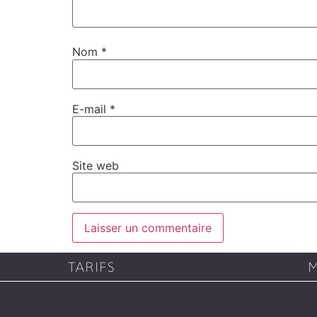
Nom
*
E-mail
*
Site web
TARIFS
M