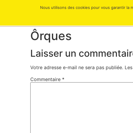
Nous utilisons des cookies pour vous garantir la m
À PROPOS
Ôrques
Laisser un commentair
Votre adresse e-mail ne sera pas publiée.
Les
Commentaire
*