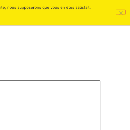
 site, nous supposerons que vous en êtes satisfait.
TACT